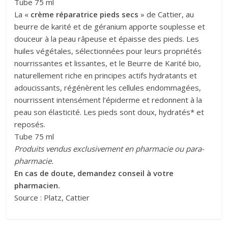
Tube 75 ml
La «
crème réparatrice pieds secs
» de Cattier, au
beurre de karité et de géranium apporte souplesse et
douceur à la peau râpeuse et épaisse des pieds. Les
huiles végétales, sélectionnées pour leurs propriétés
nourrissantes et lissantes, et le Beurre de Karité bio,
naturellement riche en principes actifs hydratants et
adoucissants, régénèrent les cellules endommagées,
nourrissent intensément l’épiderme et redonnent à la
peau son élasticité. Les pieds sont doux, hydratés* et
reposés.
Tube 75 ml
Produits vendus exclusivement en pharmacie ou para-
pharmacie.
En cas de doute, demandez conseil à votre
pharmacien.
Source : Platz, Cattier