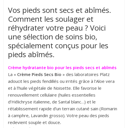
Vos pieds sont secs et abîmés.
Comment les soulager et
réhydrater votre peau ? Voici
une sélection de soins bio,
spécialement conçus pour les
pieds abîmés.
Crème hydratante bio pour les pieds secs et abîmés
La «
Crème Pieds Secs Bio
» des laboratoires Platz
adoucit les pieds fendillés ou irrités grâce à l’Aloe vera
et à l’huile végétale de Noisette. Elle favorise le
renouvellement cellulaire (huiles essentielles
d’Hélichryse italienne, de Santal blanc…) et le
rétablissement rapide d’un terrain cutané sain (Romarin
à camphre, Lavandin grosso). Votre peau des pieds
redevient souple
et douce
.