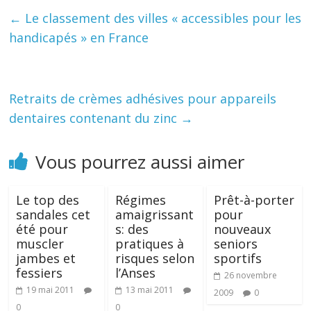
←
Le classement des villes « accessibles pour les
handicapés » en France
Retraits de crèmes adhésives pour appareils
dentaires contenant du zinc
→
Vous pourrez aussi aimer
Le top des
Régimes
Prêt-à-porter
sandales cet
amaigrissant
pour
été pour
s: des
nouveaux
muscler
pratiques à
seniors
jambes et
risques selon
sportifs
fessiers
l’Anses
26 novembre
19 mai 2011
13 mai 2011
2009
0
0
0