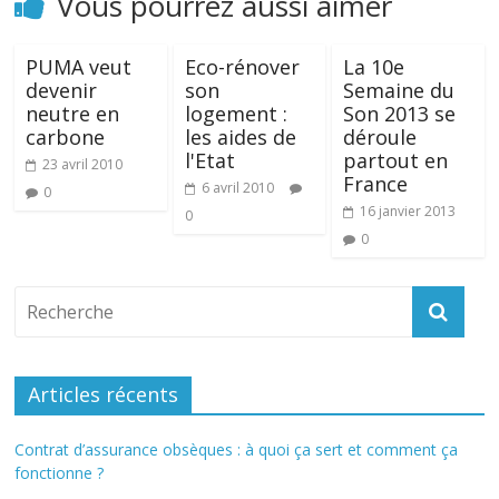
Vous pourrez aussi aimer
PUMA veut
Eco-rénover
La 10e
devenir
son
Semaine du
neutre en
logement :
Son 2013 se
carbone
les aides de
déroule
l'Etat
partout en
23 avril 2010
France
6 avril 2010
0
16 janvier 2013
0
0
Articles récents
Contrat d’assurance obsèques : à quoi ça sert et comment ça
fonctionne ?