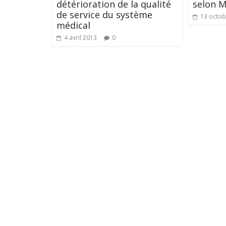
détérioration de la qualité
selon 
de service du système
13 octob
médical
4 avril 2013
0