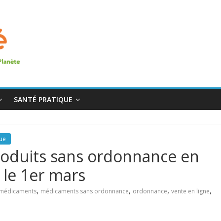
SANTÉ PRATIQUE
que
oduits sans ordonnance en
 le 1er mars
,
,
,
,
médicaments
médicaments sans ordonnance
ordonnance
vente en ligne