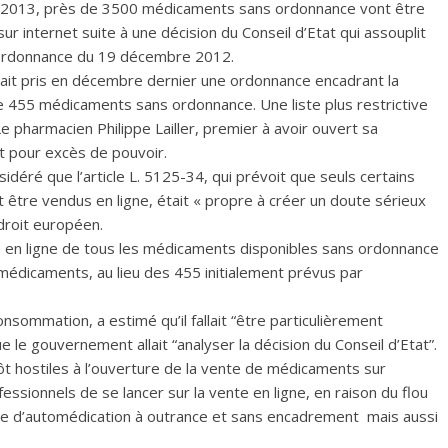
s 2013, près de 3500 médicaments sans ordonnance vont être
sur internet suite à une décision du Conseil d’Etat qui assouplit
l’ordonnance du 19 décembre 2012.
it pris en décembre dernier une ordonnance encadrant la
e 455 médicaments sans ordonnance. Une liste plus restrictive
e pharmacien Philippe Lailler, premier à avoir ouvert sa
at pour excès de pouvoir.
sidéré que l’article L. 5125-34, qui prévoit que seuls certains
être vendus en ligne, était « propre à créer un doute sérieux
 droit européen.
nte en ligne de tous les médicaments disponibles sans ordonnance
médicaments, au lieu des 455 initialement prévus par
nsommation, a estimé qu’il fallait “être particulièrement
 le gouvernement allait “analyser la décision du Conseil d’Etat”.
t hostiles à l’ouverture de la vente de médicaments sur
essionnels de se lancer sur la vente en ligne, en raison du flou
isque d’automédication à outrance et sans encadrement mais aussi