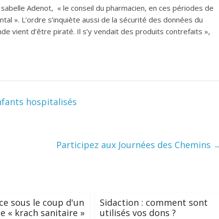
Isabelle Adenot, « le conseil du pharmacien, en ces périodes de
al ». L’ordre s’inquiète aussi de la sécurité des données du
e vient d’être piraté. Il s’y vendait des produits contrefaits »,
nfants hospitalisés
Participez aux Journées des Chemins
ce sous le coup d'un
Sidaction : comment sont
e « krach sanitaire »
utilisés vos dons ?