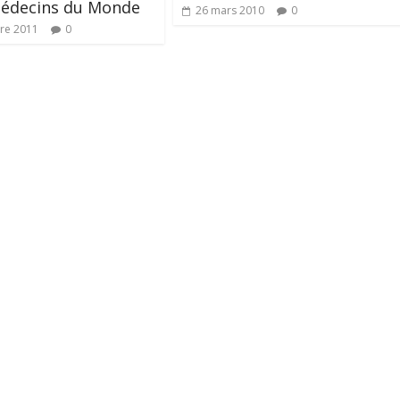
Médecins du Monde
26 mars 2010
0
re 2011
0