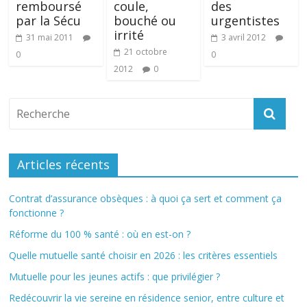
remboursé
coule,
des
par la Sécu
bouché ou
urgentistes
irrité
31 mai 2011
3 avril 2012
21 octobre
0
0
2012
0
Articles récents
Contrat d’assurance obsèques : à quoi ça sert et comment ça
fonctionne ?
Réforme du 100 % santé : où en est-on ?
Quelle mutuelle santé choisir en 2026 : les critères essentiels
Mutuelle pour les jeunes actifs : que privilégier ?
Redécouvrir la vie sereine en résidence senior, entre culture et