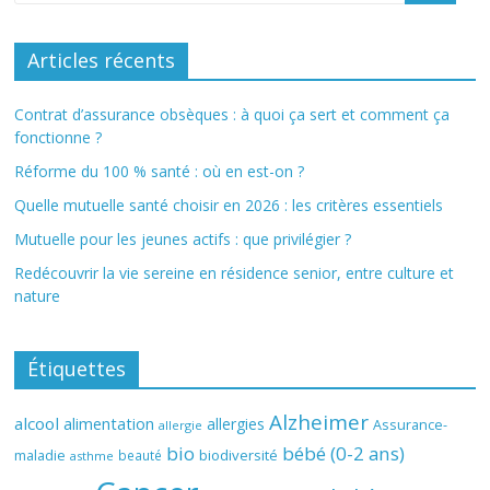
Articles récents
Contrat d’assurance obsèques : à quoi ça sert et comment ça
fonctionne ?
Réforme du 100 % santé : où en est-on ?
Quelle mutuelle santé choisir en 2026 : les critères essentiels
Mutuelle pour les jeunes actifs : que privilégier ?
Redécouvrir la vie sereine en résidence senior, entre culture et
nature
Étiquettes
Alzheimer
alcool
alimentation
allergies
Assurance-
allergie
bio
bébé (0-2 ans)
biodiversité
maladie
beauté
asthme