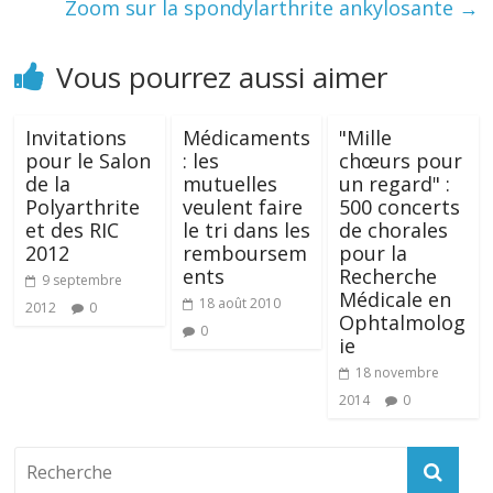
Zoom sur la spondylarthrite ankylosante
→
Vous pourrez aussi aimer
Invitations
Médicaments
"Mille
pour le Salon
: les
chœurs pour
de la
mutuelles
un regard" :
Polyarthrite
veulent faire
500 concerts
et des RIC
le tri dans les
de chorales
2012
remboursem
pour la
ents
Recherche
9 septembre
Médicale en
18 août 2010
2012
0
Ophtalmolog
0
ie
18 novembre
2014
0