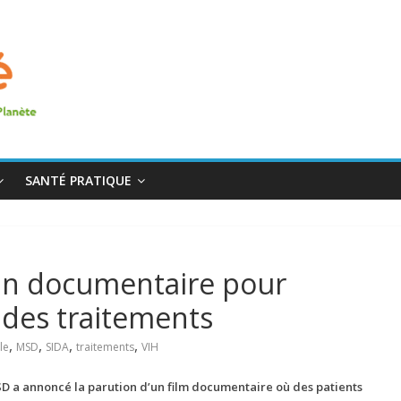
SANTÉ PRATIQUE
: un documentaire pour
 des traitements
,
,
,
,
le
MSD
SIDA
traitements
VIH
SD a annoncé la parution d’un film documentaire où des patients