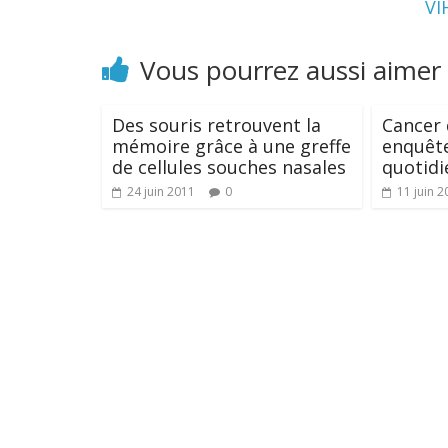
VI
Vous pourrez aussi aimer
Des souris retrouvent la
Cancer
mémoire grâce à une greffe
enquête
de cellules souches nasales
quotidi
24 juin 2011
0
11 juin 2