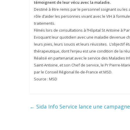
témoignent de leur vécu avec la maladie.
Destiné à être remis par le personnel soignant ou les a
rôle d’aider les personnes vivant avec le VIH à formule
traitements.
Filmés lors de consultations à l’Hôpital St Antoine à Par
Evoquant leur quotidien avec une maladie devenue chro
leurs joies, leurs soucis et leurs réussites. L’objectif 
thérapeutique, dont l’enjeu est une condition de la réu
Réalisé en partenariat avec le service des Maladies Inf
Saint-Antoine, et son Chef de service, le Pr Pierre-Mari
par le Conseil Régional Ile-de-France et MSD.
Source : MSD
←
Sida Info Service lance une campagne 