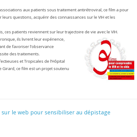
ssociations aux patients sous traitement antirétroviral, ce film a pour
r leurs questions, acquérir des connaissances sur le VIH et les
is, ces patients reviennent sur leur trajectoire de vie avec le VIH.
nique, ils livrent leur expérience,
étant de favoriser l’observance
ssite des traitements.
ectieuses et Tropicales de l’Hôpital
e Girard, ce film est un projet soutenu
sur le web pour sensibiliser au dépistage