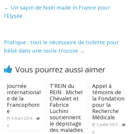
←
Un sapin de Noël made in France pour
l'Elysée
Pratique : tout le nécessaire de toilette pour
bébé dans une seule trousse
→
Vous pourrez aussi aimer
Journée
T'REIN du
Appel à
international
REIN : Michel
témoins de
e de la
Chevalet et
la Fondation
Francophoni
Fabrice
pour la
e
Luchini
Recherche
soutiennent
Médicale
3 mars 2014
le dépistage
5 juillet 2013
0
des maladies
0