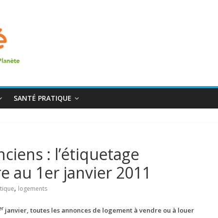
SANTÉ PRATIQUE
ciens : l’étiquetage
e au 1er janvier 2011
,
tique
logements
er
janvier, toutes les annonces de logement à vendre ou à louer