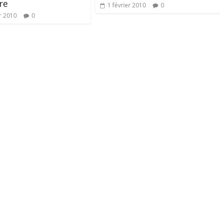
re
1 février 2010
0
r 2010
0