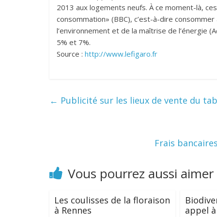
2013 aux logements neufs. À ce moment-là, ces
consommation» (BBC), c’est-à-dire consommer
l’environnement et de la maîtrise de l’énergie (
5% et 7%.
Source :
http://www.lefigaro.fr
←
Publicité sur les lieux de vente du ta
Frais bancaires
Vous pourrez aussi aimer
Les coulisses de la floraison
Biodive
à Rennes
appel à