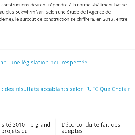
 constructions devront répondre à la norme «bâtiment basse
2
 au plus 50kWh/m
/an. Selon une étude de l’Agence de
Ademe), le surcoût de construction se chiffrera, en 2013, entre
bac : une législation peu respectée
 : des résultats accablants selon l’UFC Que Choisir
rsité 2010 : le grand
L’éco-conduite fait des
 projets du
adeptes