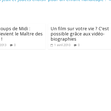
coups de Midi :
Un film sur votre vie ? C'est
devient le Maître des
possible grâce aux vidéo-
 !
biographies
 2013
0
1 avril 2010
0