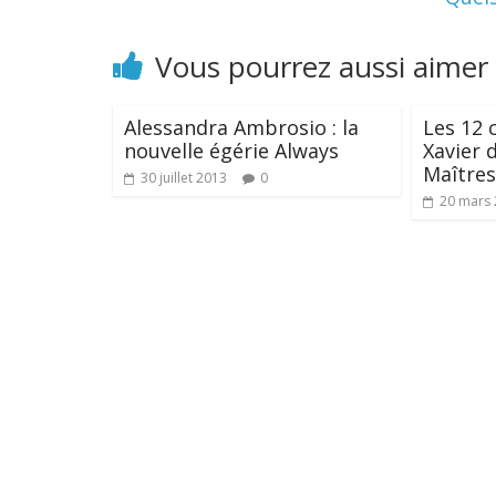
Vous pourrez aussi aimer
Alessandra Ambrosio : la
Les 12 
nouvelle égérie Always
Xavier 
Maîtres
30 juillet 2013
0
20 mars