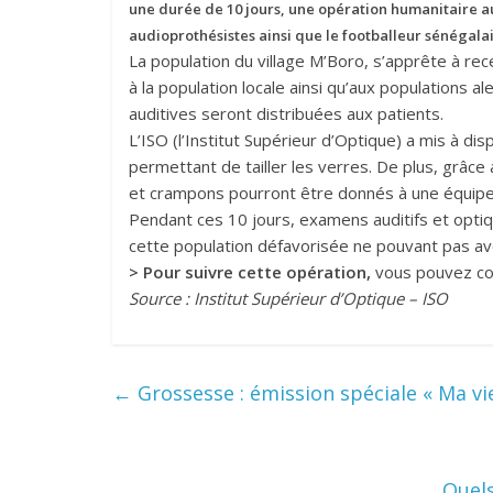
une durée de 10 jours, une opération humanitaire 
audioprothésistes ainsi que le footballeur sénégala
La population du village M’Boro, s’apprête à re
à la population locale ainsi qu’aux populations 
auditives seront distribuées aux patients.
L’ISO (l’Institut Supérieur d’Optique) a mis à d
permettant de tailler les verres. De plus, grâc
et crampons pourront être donnés à une équipe 
Pendant ces 10 jours, examens auditifs et opti
cette population défavorisée ne pouvant pas avo
> Pour suivre cette opération,
vous pouvez con
Source : Institut Supérieur d’Optique – ISO
←
Grossesse : émission spéciale « Ma vi
Quels