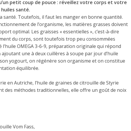
u’un petit coup de pouce : réveillez votre corps et votre
 huiles santé.
 santé. Toutefois, il faut les manger en bonne quantité.
nctionnement de l’organisme, les matières grasses doivent
ort optimal. Les graisses « essentielles », c’est-à-dire
nement du corps, sont toutefois trop peu consommées
é l’huile OMEGA 3-6-9, préparation originale qui répond
ajoutant une à deux cuillères à soupe par jour d’huile
 son yogourt, on régénère son organisme et on constitue
ation équilibrée.
ie en Autriche, l’huile de graines de citrouille de Styrie
t des méthodes traditionnelles, elle offre un goût de noix
rouille Vom Fass,