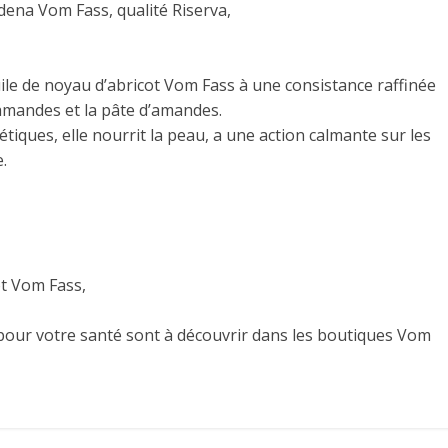
dena Vom Fass, qualité Riserva,
huile de noyau d’abricot Vom Fass à une consistance raffinée
 amandes et la pâte d’amandes.
étiques, elle nourrit la peau, a une action calmante sur les
.
ot Vom Fass,
our votre santé sont à découvrir dans les boutiques Vom