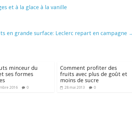
s et à la glace à la vanille
s en grande surface: Leclerc repart en campagne
uts minceur du
Comment profiter des
et ses formes
fruits avec plus de goût et
res
moins de sucre
embre 2016
0
28 mai 2013
0