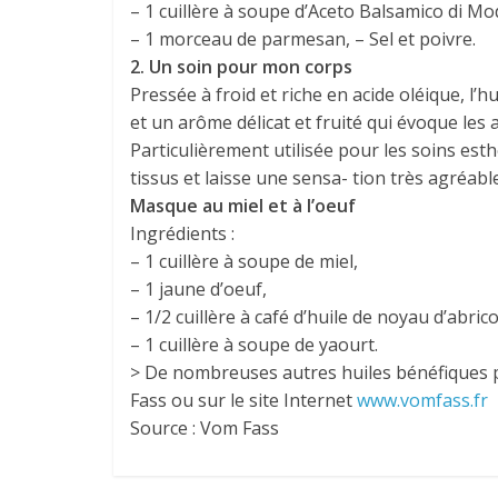
– 1 cuillère à soupe d’Aceto Balsamico di Mo
– 1 morceau de parmesan, – Sel et poivre.
2. Un soin pour mon corps
Pressée à froid et riche en acide oléique, l’
et un arôme délicat et fruité qui évoque les
Particulièrement utilisée pour les soins esth
tissus et laisse une sensa- tion très agréable
Masque au miel et à l’oeuf
Ingrédients :
– 1 cuillère à soupe de miel,
– 1 jaune d’oeuf,
– 1/2 cuillère à café d’huile de noyau d’abric
– 1 cuillère à soupe de yaourt.
> De nombreuses autres huiles bénéfiques p
Fass ou sur le site Internet
www.vomfass.fr
Source : Vom Fass