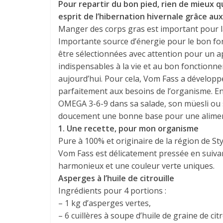
Pour repartir du bon pied, rien de mieux q
esprit de l’hibernation hivernale grâce aux
Manger des corps gras est important pour la
Importante source d’énergie pour le bon fo
être sélectionnées avec attention pour un app
indispensables à la vie et au bon fonction
aujourd’hui. Pour cela, Vom Fass a développ
parfaitement aux besoins de l’organisme. En 
OMEGA 3-6-9 dans sa salade, son müesli ou
doucement une bonne base pour une aliment
1. Une recette, pour mon organisme
Pure à 100% et originaire de la région de Styr
Vom Fass est délicatement pressée en suivan
harmonieux et une couleur verte uniques.
Asperges à l’huile de citrouille
Ingrédients pour 4 portions :
– 1 kg d’asperges vertes,
– 6 cuillères à soupe d’huile de graine de cit