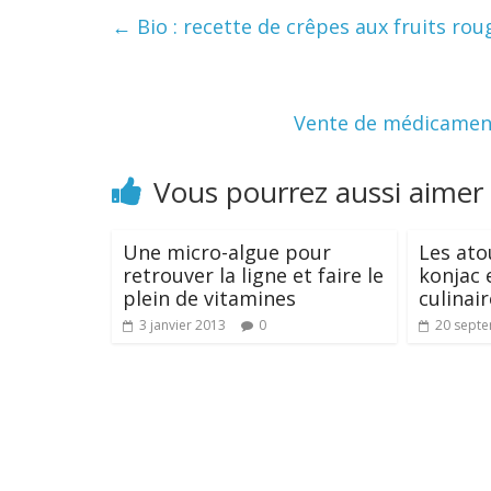
←
Bio : recette de crêpes aux fruits rouge
Vente de médicament
Vous pourrez aussi aimer
Une micro-algue pour
Les ato
retrouver la ligne et faire le
konjac 
plein de vitamines
culinai
3 janvier 2013
0
20 sept