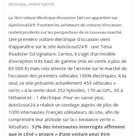
,
électrique
voiture hybride
La 1ère voiture électrique d’occasion fait son apparition sur
AutoScout24.fr. Pourtant les acheteurs de voitures d’occasion
restent prudents sur les perspectives de ce nouveau marché.
Une première voiture électrique d’occasion vient
d’apparaître sur le site AutoScout24.fr : une Telsa
Roadster Ed Signature. Certes, il s’agit d’un modèle
d’exception très haut de gamme (mis en vente à plus de
85 000 €) mais cela atteste de l’arrivée sur le marché de
l’occasion des premiers véhicules 100% électriques. A lui
seul, ce site présente actuellement 453 véhicules «
verts » à la vente dont 252 hybrides, 170 au GPL, 30 à
l’éthanol et… 1 électrique. Pour en savoir plus,
AutoScout24 a réalisé un sondage auprès de plus de
1000 internautes Français utilisateurs du site, afin de
comprendre leur attitude sur la « tendance verte ».
Résultats :
52% des internautes interrogés affirment
que le côté « propre » d’une voiture peut être