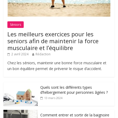
Séniors
Les meilleurs exercices pour les
seniors afin de maintenir la force
musculaire et l’équilibre
2 avril 2024
Rédaction
Chez les séniors, maintenir une bonne force musculaire et
un bon équilibre permet de prévenir le risque d’accident.
Quels sont les différents types
d’hébergement pour personnes âgées ?
13 mars 2024
Comment entrer et sortir de la baignoire