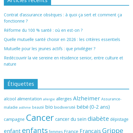
Articles récents
Contrat d’assurance obsèques : à quoi ça sert et comment ça
fonctionne ?
Réforme du 100 % santé : où en est-on ?
Quelle mutuelle santé choisir en 2026 : les critères essentiels
Mutuelle pour les jeunes actifs : que privilégier ?
Redécouvrir la vie sereine en résidence senior, entre culture et
nature
Étiquettes
Alzheimer
alcool
alimentation
allergies
Assurance-
allergie
bio
bébé (0-2 ans)
biodiversité
maladie
beauté
asthme
Cancer
diabète
cancer du sein
campagne
dépistage
enfants
Grippe
enfant
Français
France
femmes