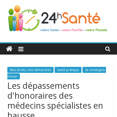
24h
Santé
La
Mes droits, mes démarches
Santé pratique
Se renseigner,
santé
choisir
de
Les dépassements
toute
d'honoraires des
la
famille
médecins spécialistes en
hausse