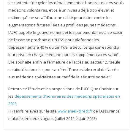
se contente “de geler les dépassements d’honoraires des seuls
médecins volontaires, et ce à un niveau déjà trop élevé” et
estime qu’Il ne sera “d’aucune utilité pour lutter contre les
augmentations futures liées au profil des jeunes médecins”.
L’UFC appelle le gouvernement et les parlementaires à se saisir
de l’examen prochain du PLFSS pour plafonner les
dépassements à 40 % du tarif de la Sécu, ce qui correspond à
leur prise en charge médiane par les complémentaires santé.
Elle souhaite enfin la fermeture de l’accès au secteur 2, “seule
solution” selon elle, pour arrêter “l’inexorable recul de l’accès
aux médecins spécialistes au tarif de la sécurité sociale”.
Retrouvez l’étude et les propositions de l’UFC-Que Choisir sur
les
dépassements d’honoraires des médecins spécialistes en
2013
(1) Tarifs relevés sur le site
www.ameli-direct.fr
de l’Assurance
maladie, en deux vagues (juillet 2012 et juin 2013)