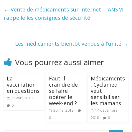
←
Vente de médicaments sur Internet : l'ANSM
rappelle les consignes de sécurité
Les médicaments bientôt vendus à l'unité
→
Vous pourrez aussi aimer
La
Faut-il
Médicaments
vaccination
craindre de
: Cyclamed
en questions
se faire
veut
opérer le
sensibiliser
23 avril 2010
week-end ?
les mamans
0
30 mai 2013
14 décembre
0
2010
0