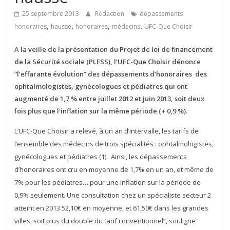
25 septembre 2013
Rédaction
dépassements
,
,
,
,
honoraires
hausse
honoraires
médecins
UFC-Que Choisir
A la veille de la présentation du Projet de loi de financement
de la Sécurité sociale (PLFSS), l’UFC-Que Choisir dénonce
“l’effarante évolution” des
dépassements
d’honoraires des
ophtalmologistes, gynécologues et pédiatres qui ont
augmenté de 1,7 % entre juillet 2012 et juin 2013, soit deux
fois plus que l’inflation sur la même période (+ 0,9 %).
L’UFC-Que Choisir a relevé, à un an d’intervalle, les tarifs de
l’ensemble des médecins de trois spécialités : ophtalmologistes,
gynécologues et pédiatres (1). Ainsi, les dépassements
d’honoraires ont cru en moyenne de 1,7% en un an, et même de
7% pour les pédiatres… pour une inflation sur la période de
0,9% seulement. Une consultation chez un spécialiste secteur 2
atteint en 2013 52,10€ en moyenne, et 61,50€ dans les grandes
villes, soit plus du double du tarif conventionnel”, souligne