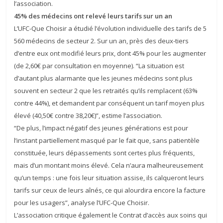
l’association.
45% des médecins ont relevé leurs tarifs sur un an
L’UFC-Que Choisir a étudié l’évolution individuelle des tarifs de 5
560 médecins de secteur 2. Sur un an, près des deux-tiers
d’entre eux ont modifié leurs prix, dont 45% pour les augmenter
(de 2,60€ par consultation en moyenne). “La situation est
d’autant plus alarmante que les jeunes médecins sont plus
souvent en secteur 2 que les retraités qu’ils remplacent (63%
contre 44%), et demandent par conséquent un tarif moyen plus
élevé (40,50€ contre 38,20€)”, estime l’association.
“De plus, l’impact négatif des jeunes générations est pour
l’instant partiellement masqué par le fait que, sans patientèle
constituée, leurs dépassements sont certes plus fréquents,
mais d’un montant moins élevé. Cela n’aura malheureusement
qu’un temps : une fois leur situation assise, ils calqueront leurs
tarifs sur ceux de leurs aînés, ce qui alourdira encore la facture
pour les usagers”, analyse l’UFC-Que Choisir.
L’association critique également le Contrat d’accès aux soins qui