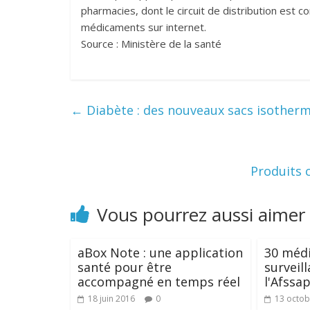
pharmacies, dont le circuit de distribution est c
médicaments sur internet.
Source : Ministère de la santé
←
Diabète : des nouveaux sacs isotherme
Produits 
Vous pourrez aussi aimer
aBox Note : une application
30 méd
santé pour être
surveil
accompagné en temps réel
l'Afssa
18 juin 2016
0
13 octob