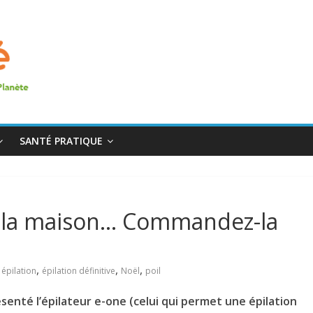
SANTÉ PRATIQUE
e à la maison… Commandez-la
,
,
,
,
épilation
épilation définitive
Noël
poil
enté l’épilateur e-one (celui qui permet une épilation