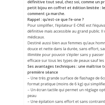
définitive tout seul, chez soi, comme un pro
petit bijou en coffret et édition limitée :
comment ça marche.
Rappel : qu’est-ce que l’e-one ?
Pour simplifier, l’épilateur E-ONE est l’équ
définitive mais accessible au grand public. 
médicaux.
Destiné aussi bien aux femmes qu’aux homme
douce et nette dans la durée, sans effort, s
illimitée pour pouvoir s’épiler sans y passer 
efficace sur tous les types de peaux sauf les
Ses avantages techniques : une maîtrise to
première séance
– Une très grande surface de flashage de 6c
format pratique (moins de 6 kg) qui simplifi
– Un écran tactile qui permet un réglage optim
peau
– Une épilation sans effort et sans contra