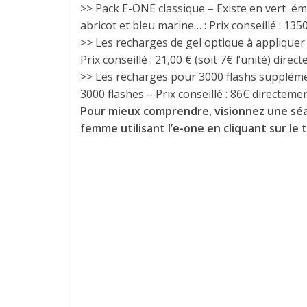
>> Pack E-ONE classique – Existe en vert émer
abricot et bleu marine… : Prix conseillé : 13
>> Les recharges de gel optique à appliquer s
Prix conseillé : 21,00 € (soit 7€ l’unité) dir
>> Les recharges pour 3000 flashs suppléme
3000 flashes – Prix conseillé : 86€ directeme
Pour mieux comprendre, visionnez une séa
femme utilisant l’e-one en cliquant sur le 