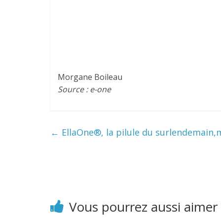
Morgane Boileau
Source : e-one
←
EllaOne®, la pilule du surlendemain
Vous pourrez aussi aimer