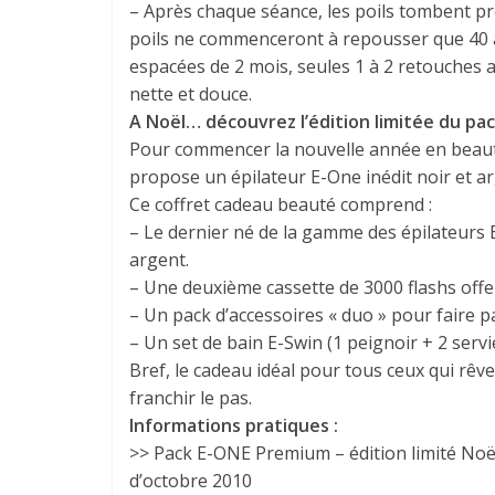
– Après chaque séance, les poils tombent pr
poils ne commenceront à repousser que 40 à 
espacées de 2 mois, seules 1 à 2 retouches
nette et douce.
A Noël… découvrez l’édition limitée du pa
Pour commencer la nouvelle année en beaut
propose un épilateur E-One inédit noir et a
Ce coffret cadeau beauté comprend :
– Le dernier né de la gamme des épilateurs 
argent.
– Une deuxième cassette de 3000 flashs offert
– Un pack d’accessoires « duo » pour faire p
– Un set de bain E-Swin (1 peignoir + 2 servie
Bref, le cadeau idéal pour tous ceux qui rêv
franchir le pas.
Informations pratiques :
>> Pack E-ONE Premium – édition limité Noël 
d’octobre 2010