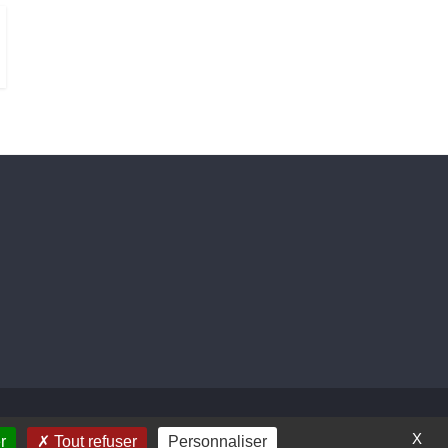
X
r
Tout refuser
Personnaliser