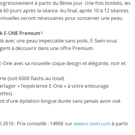
ogressivement à partir du 8ème jour. Une fois tombés, les
60 jours après la séance. Au final, après 10 à 12 séances
 annuelles seront nécessaires pour conserver une peau
ck E-ONE Premium !
é avec une peau impeccable sans poils, E-Swin vous
rgent à découvrir dans une offre Premium.
E-One avec sa nouvelle coque design et élégante, noir et
e (soit 6000 flashs au total)
artager « l’expérience E-One » à votre entourage
ttes).
ent d’une épilation longue durée sans jamais avoir osé
2010 : Prix conseillé : 1490€ sur
www.e-swin.com
à partir