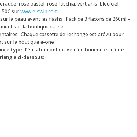
aude, rose pastel, rose fuschia, vert anis, bleu ciel,
50,50€ sur
www.e-swin.com
ur la peau avant les flashs : Pack de 3 flacons de 260ml –
ectement sur la boutique e-one
ntaires : Chaque cassette de rechange est prévu pour
nt sur la boutique e-one
nce type d’épilation définitive d’un homme et d’une
triangle ci-dessous: