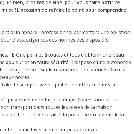
). Et bien, profitez de Noël pour vous faire offrir ce
 le must ! L’occasion de refaire le point pour comprendre
ivalent d’un appareil professionnel permettant une épilation
Il répond aux exigences des normes des dispositifs
s, l’E-One permet à toutes et tous d’obtenir une peau
ans douleur et en toute sécurité. Il dispose d’une autonomie
toute la journée… Seule restriction : l’épilateur E-One est
 peaux noires !
tale de la repousse du poil + une efficacité dès la
m² qui permet de réduire le temps d’une séance et un
e son transport dans toutes les pièces de la maison
al en fonction de la taille du poil et de la couleur de la
inte, été comme hiver même sur peau bronzée