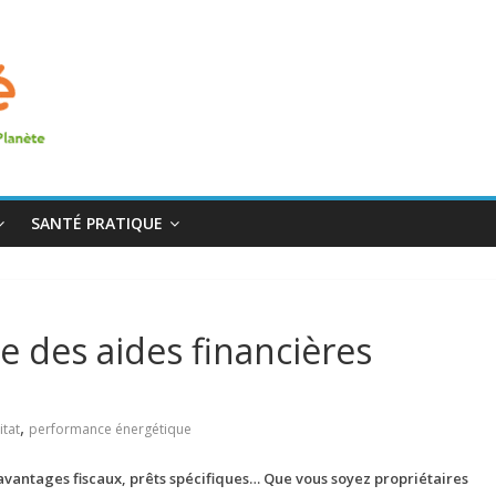
SANTÉ PRATIQUE
e des aides financières
,
itat
performance énergétique
avantages fiscaux, prêts spécifiques… Que vous soyez propriétaires