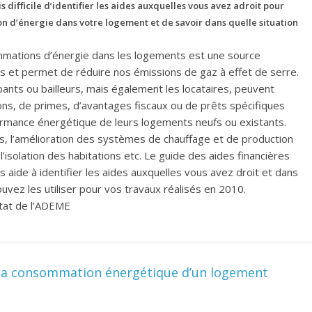
ois difficile d’identifier les aides auxquelles vous avez adroit pour
n d’énergie dans votre logement et de savoir dans quelle situation
mmations d’énergie dans les logements est une source
 et permet de réduire nos émissions de gaz à effet de serre.
ants ou bailleurs, mais également les locataires, peuvent
ons, de primes, d’avantages fiscaux ou de prêts spécifiques
ormance énergétique de leurs logements neufs ou existants.
, l’amélioration des systèmes de chauffage et de production
l’isolation des habitations etc. Le guide des aides financières
 aide à identifier les aides auxquelles vous avez droit et dans
ouvez les utiliser pour vos travaux réalisés en 2010.
itat de l’ADEME
e la consommation énergétique d’un logement