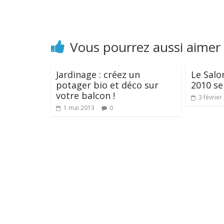
Vous pourrez aussi aimer
Jardinage : créez un
Le Salo
potager bio et déco sur
2010 se
votre balcon !
3 février
1 mai 2013
0