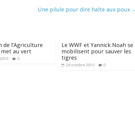
Une pilule pour dire halte aux poux
n de l’Agriculture
Le WWF et Yannick Noah se
 met au vert
mobilisent pour sauver les
tigres
 2010
0
29 octobre 2010
0