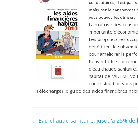
ou locataires, il est parf
maîtriser la consommatio
vous pouvez les utiliser.
La maîtrise des conso
importante d’économies
Les propriétaires occup
bénéficier de subventi
pour améliorer la perf
Peuvent être concernés
d’eau chaude sanitaire, 
habitat de l’ADEME vous
quelle situation vous p
Télécharger
le guide des aides financières hab
←
Eau chaude sanitaire: jusqu’à 25% d