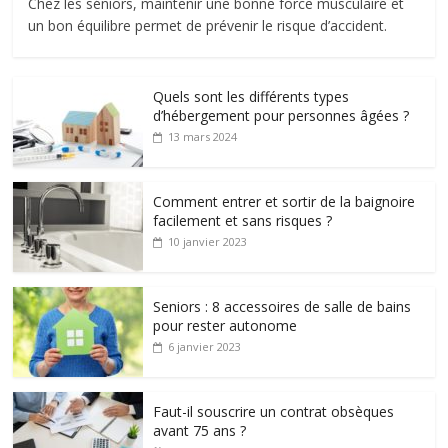
Chez les séniors, maintenir une bonne force musculaire et
un bon équilibre permet de prévenir le risque d’accident.
Quels sont les différents types
d’hébergement pour personnes âgées ?
13 mars 2024
Comment entrer et sortir de la baignoire
facilement et sans risques ?
10 janvier 2023
Seniors : 8 accessoires de salle de bains
pour rester autonome
6 janvier 2023
Faut-il souscrire un contrat obsèques
avant 75 ans ?