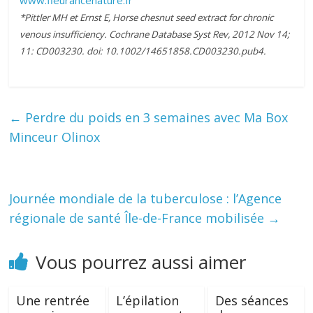
www.fleurancenature.fr
*Pittler MH et Ernst E, Horse chesnut seed extract for chronic
venous insufficiency. Cochrane Database Syst Rev, 2012 Nov 14;
11: CD003230. doi: 10.1002/14651858.CD003230.pub4.
←
Perdre du poids en 3 semaines avec Ma Box
Minceur Olinox
Journée mondiale de la tuberculose : l’Agence
régionale de santé Île-de-France mobilisée
→
Vous pourrez aussi aimer
Une rentrée
L’épilation
Des séances