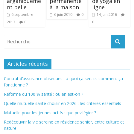
arganiqueme
permanente
de yoga en
nt belle
à la maison
ligne
6 septembre
6 juin 2010
0
14 juin 2016
2013
0
0
Articles récents
Contrat d’assurance obsèques : à quoi ça sert et comment ça
fonctionne ?
Réforme du 100 % santé : où en est-on ?
Quelle mutuelle santé choisir en 2026 : les critères essentiels
Mutuelle pour les jeunes actifs : que privilégier ?
Redécouvrir la vie sereine en résidence senior, entre culture et
nature