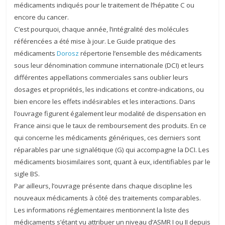
médicaments indiqués pour le traitement de l’hépatite C ou
encore du cancer.
C’est pourquoi, chaque année, l’intégralité des molécules
référencées a été mise à jour. Le Guide pratique des
médicaments
Dorosz
répertorie l’ensemble des médicaments
sous leur dénomination commune internationale (DCI) et leurs
différentes appellations commerciales sans oublier leurs
dosages et propriétés, les indications et contre-indications, ou
bien encore les effets indésirables et les interactions. Dans
l’ouvrage figurent également leur modalité de dispensation en
France ainsi que le taux de remboursement des produits. En ce
qui concerne les médicaments génériques, ces derniers sont
réparables par une signalétique (G) qui accompagne la DCI. Les
médicaments biosimilaires sont, quant à eux, identifiables par le
sigle BS.
Par ailleurs, l’ouvrage présente dans chaque discipline les
nouveaux médicaments à côté des traitements comparables.
Les informations réglementaires mentionnent la liste des
médicaments s’étant vu attribuer un niveau d’ASMR I ou II depuis