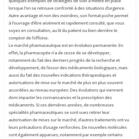
quelques exemples de stratégies de soin à mettre en place
lorsque l’on se retrouve confronté à des situations d’urgence.
Autre avantage et non des moindres, son format poche permet
à l’ouvrage d’être aisément et rapidement consulté, que vous
soyez en consultation, au lit du patient ou bien derrière le
comptoir de l’officine.
Le marché pharmaceutique est en évolution permanente. En
effet, la pharmacopée n’a de cesse de se développer,
notamment du fait des derniers progrès de la recherche et
développement, de l’essor des médicaments biologiques, mais
aussi du fait des nouvelles indications thérapeutiques et
autorisations de mise sur le marché de plus en plus souvent
accordées au niveau européen. Des évolutions qui viennent
donc impacter les connaissances et la prescription des
médicaments. Si ces dernières années, de nombreuses
spécialités pharmaceutiques se sont vues retirer leur
autorisation de mises sur le marché, d’autres traitements ont vu
leurs précautions d’usage renforcées. De nouvelles molécules
sont également apparues, notamment par exemple certains