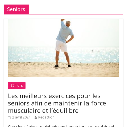
Seniors
Séniors
Les meilleurs exercices pour les
seniors afin de maintenir la force
musculaire et l’équilibre
2 avril 2024
Rédaction
Chez les séniors, maintenir une bonne force musculaire et