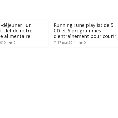
t-déjeuner : un
Running : une playlist de 5
 clef de notre
CD et 6 programmes
re alimentaire
d'entraînement pour courir
2010
0
17 mai 2011
0