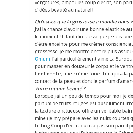
vergetures, ampoules coup d’éclat, son parf
d’idées beauté au naturel !
Qu’est-ce que la grossesse a modifié dans 
J’ai la chance d’avoir une bonne élasticité 
le moment ! Il faut dire aussi que je suis un
d’être enceinte pour me crémer conscienci
grossesse, je me montre encore plus assidue
Omum
. J’ai particulièrement aimé
La Surdou
pour masser en douceur le corps et le vent
Confidente, une crème fouettée
qui a la p
contact de la peau et dont le parfum d’amand
Votre routine beauté ?
Lorsque j’ai un peu de temps pour moi, je 
parfum de fruits rouges est absolument irrési
la texture onctueuse offre un véritable bain 
mine (je m’y prépare avec les nuits courtes
Lifting Coup d’éclat
qui n’a pas son pareil p