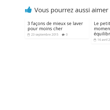
Vous pourrez aussi aimer
3 façons de mieux se laver
Le peti
pour moins cher
moment
équilib
23 septembre 2015
0
16 avril 