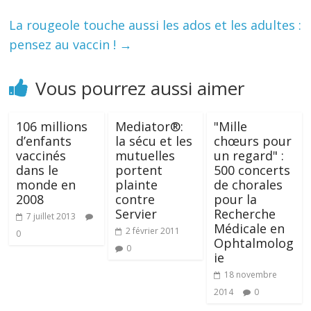
La rougeole touche aussi les ados et les adultes :
pensez au vaccin !
→
Vous pourrez aussi aimer
106 millions
Mediator®:
"Mille
d’enfants
la sécu et les
chœurs pour
vaccinés
mutuelles
un regard" :
dans le
portent
500 concerts
monde en
plainte
de chorales
2008
contre
pour la
Servier
Recherche
7 juillet 2013
Médicale en
2 février 2011
0
Ophtalmolog
0
ie
18 novembre
2014
0