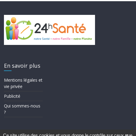
En savoir plus
Mentions légales et
vie privée
Publicité
Qui sommes-nous
?
Ce site utilise des cookies et vous donne le contrôle sur ceux que