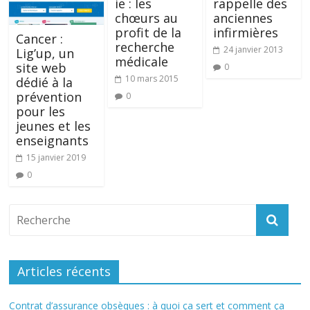
ie : les
rappelle des
chœurs au
anciennes
profit de la
infirmières
Cancer :
recherche
24 janvier 2013
Lig’up, un
médicale
site web
0
10 mars 2015
dédié à la
prévention
0
pour les
jeunes et les
enseignants
15 janvier 2019
0
Articles récents
Contrat d’assurance obsèques : à quoi ça sert et comment ça