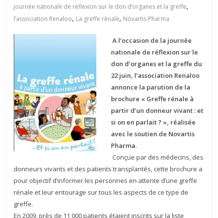
,
journée nationale de réflexion sur le don d’organes et la greffe
,
,
l’association Renaloo
La greffe rénale
Novartis Pharma
A l’occasion de la journée
nationale de réflexion sur le
don d’organes et la greffe du
22 juin, l’association Renaloo
annonce la parution de la
brochure « Greffe rénale à
partir d’un donneur vivant : et
si on en parlait ? », réalisée
avec le soutien de Novartis
Pharma.
Conçue par des médecins, des
donneurs vivants et des patients transplantés, cette brochure a
pour objectif d’informer les personnes en attente d’une greffe
rénale et leur entourage sur tous les aspects de ce type de
greffe.
En 2009, près de 11 000 patients étaient inscrits sur la liste