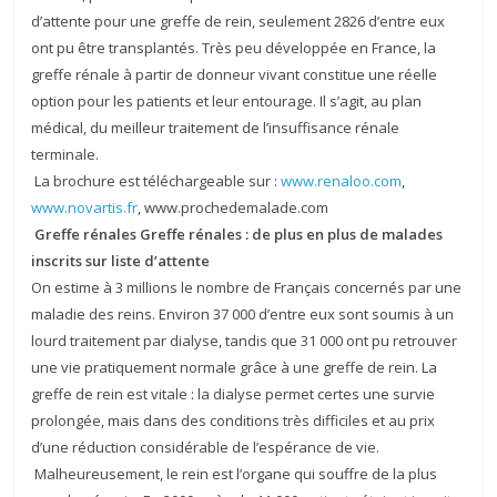
d’attente pour une greffe de rein, seulement 2826 d’entre eux
ont pu être transplantés. Très peu développée en France, la
greffe rénale à partir de donneur vivant constitue une réelle
option pour les patients et leur entourage. Il s’agit, au plan
médical, du meilleur traitement de l’insuffisance rénale
terminale.
La brochure est téléchargeable sur :
www.renaloo.com
,
www.novartis.fr
, www.prochedemalade.com
Greffe rénales Greffe rénales : de plus en plus de malades
inscrits sur liste d’attente
On estime à 3 millions le nombre de Français concernés par une
maladie des reins. Environ 37 000 d’entre eux sont soumis à un
lourd traitement par dialyse, tandis que 31 000 ont pu retrouver
une vie pratiquement normale grâce à une greffe de rein. La
greffe de rein est vitale : la dialyse permet certes une survie
prolongée, mais dans des conditions très difficiles et au prix
d’une réduction considérable de l’espérance de vie.
Malheureusement, le rein est l’organe qui souffre de la plus