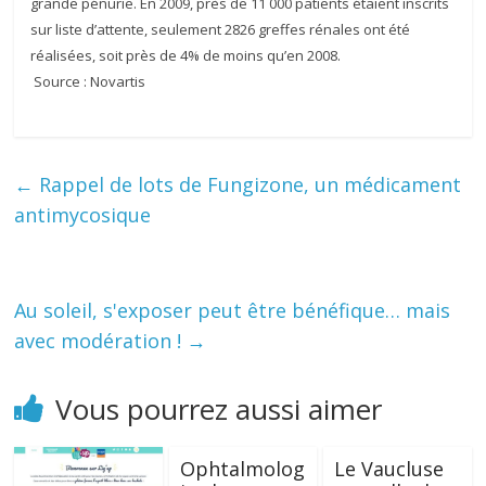
grande pénurie. En 2009, près de 11 000 patients étaient inscrits
sur liste d’attente, seulement 2826 greffes rénales ont été
réalisées, soit près de 4% de moins qu’en 2008.
Source : Novartis
←
Rappel de lots de Fungizone, un médicament
antimycosique
Au soleil, s'exposer peut être bénéfique… mais
avec modération !
→
Vous pourrez aussi aimer
Ophtalmolog
Le Vaucluse