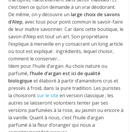
c’est bien ce qu’on demande à un vrai déodorant.
De même, on y découvre un
large choix de savons
d’Alep
, avec tous pour point commun le savoir-faire
de leur maître savonnier. Car dans cette boutique, le
savon d’Alep est tout un art. Son propriétaire
l’explique à merveille en y consacrant un long article
où tout est expliqué : ingrédients, lequel choisir,
comment le conserver…
Idem pour l’huile d’argan. Au choix nature ou
parfumé,
l’huile d’argan est ici de qualité
biologique
et élaboré à partir d’amandons crus et
pressés à froid, dans la pure tradition. Les puristes
la choisiront
sur le site
en version classique ; les
autres se laisseront volontiers tenter par ses
versions parfumées à la rose, au jasmin ou encore à
la vanille. Quant à nous, c’est l’huile d’argan
parfumé à la fleur d’oranger qui nous a