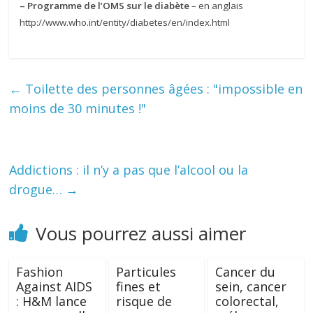
– Programme de l’OMS sur le diabète
– en anglais
http://www.who.int/entity/diabetes/en/index.html
←
Toilette des personnes âgées : "impossible en
moins de 30 minutes !"
Addictions : il n’y a pas que l’alcool ou la
drogue…
→
Vous pourrez aussi aimer
Fashion
Particules
Cancer du
Against AIDS
fines et
sein, cancer
: H&M lance
risque de
colorectal,