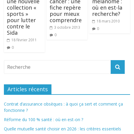
une nouvelle
cancer : une
mélanome :
collection «
fiche repère
où en est-la
sports »
pour mieux
recherche?
pour lutter
comprendre
18 mars 2010
contre le
3 octobre 2013
0
Sida
0
18 février 2011
0
Articles récents
Contrat d’assurance obsèques : à quoi ça sert et comment ça
fonctionne ?
Réforme du 100 % santé : où en est-on ?
Quelle mutuelle santé choisir en 2026 : les critères essentiels