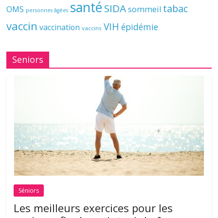
santé
SIDA
tabac
OMS
sommeil
personnes âgées
vaccin
VIH
épidémie
vaccination
vaccins
Seniors
Séniors
Les meilleurs exercices pour les