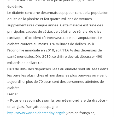
2030 si aucune mesure n’est prise pour endiguer cette
épidémie.
Le diabète concerne désormais sept pour-cent de la population
adulte de la planète et fait quatre millions de victimes
supplémentaires chaque année. Cette maladie est l’une des
principales causes de cécité, de défaillance rénale, de crise
cardiaque, d’accident cérébrovasculaire et d’amputation. Le
diabète coûtera au moins 376 milliards de dollars US à
l’économie mondiale en 2010, soit 11,6 % des dépenses de
santé mondiales. D’ici 2030, ce chiffre devrait dépasser 490
milliards de dollars US.
Plus de 80% des dépenses liées au diabète sont utilisées dans
les pays les plus riches et non dans les plus pauvres où vivent
aujourd’hui plus de 70 pour-cent des personnes atteintes de
diabète.
Liens :
– Pour en savoir plus sur la Journée mondiale du diabète
–
en anglais, français et espagnol
http://www.worlddiabetesday.org/fr
(version française)