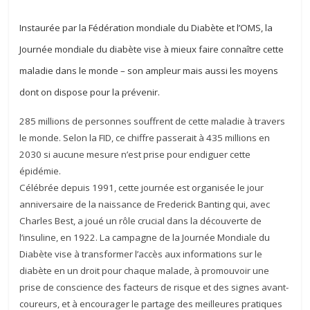
Instaurée par la Fédération mondiale du Diabète et l’OMS, la
Journée mondiale du diabète vise à mieux faire connaître cette
maladie dans le monde – son ampleur mais aussi les moyens
dont on dispose pour la prévenir.
285 millions de personnes souffrent de cette maladie à travers
le monde. Selon la FID, ce chiffre passerait à 435 millions en
2030 si aucune mesure n’est prise pour endiguer cette
épidémie.
Célébrée depuis 1991, cette journée est organisée le jour
anniversaire de la naissance de Frederick Banting qui, avec
Charles Best, a joué un rôle crucial dans la découverte de
l’insuline, en 1922. La campagne de la Journée Mondiale du
Diabète vise à transformer l’accès aux informations sur le
diabète en un droit pour chaque malade, à promouvoir une
prise de conscience des facteurs de risque et des signes avant-
coureurs, et à encourager le partage des meilleures pratiques