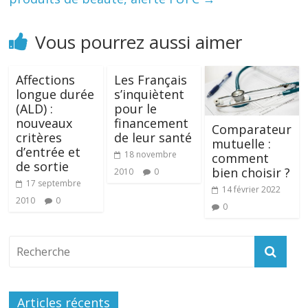
Vous pourrez aussi aimer
Affections
Les Français
longue durée
s’inquiètent
(ALD) :
pour le
nouveaux
financement
Comparateur
critères
de leur santé
mutuelle :
d’entrée et
18 novembre
comment
de sortie
bien choisir ?
2010
0
17 septembre
14 février 2022
2010
0
0
Articles récents