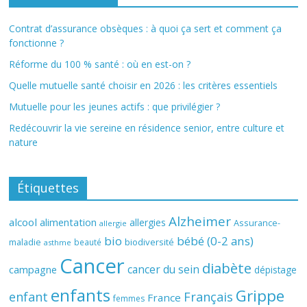
Contrat d’assurance obsèques : à quoi ça sert et comment ça
fonctionne ?
Réforme du 100 % santé : où en est-on ?
Quelle mutuelle santé choisir en 2026 : les critères essentiels
Mutuelle pour les jeunes actifs : que privilégier ?
Redécouvrir la vie sereine en résidence senior, entre culture et
nature
Étiquettes
Alzheimer
alcool
alimentation
allergies
Assurance-
allergie
bio
bébé (0-2 ans)
biodiversité
maladie
beauté
asthme
Cancer
diabète
cancer du sein
campagne
dépistage
enfants
Grippe
enfant
Français
France
femmes