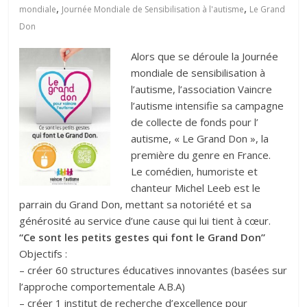
,
,
mondiale
Journée Mondiale de Sensibilisation à l'autisme
Le Grand
Don
Alors que se déroule la Journée
mondiale de sensibilisation à
l’autisme, l’association Vaincre
l’autisme intensifie sa campagne
de collecte de fonds pour l’
autisme, « Le Grand Don », la
première du genre en France.
Le comédien, humoriste et
chanteur Michel Leeb est le
parrain du Grand Don, mettant sa notoriété et sa
générosité au service d’une cause qui lui tient à cœur.
“Ce sont les petits gestes qui font le Grand Don”
Objectifs :
– créer 60 structures éducatives innovantes (basées sur
l’approche comportementale A.B.A)
– créer 1 institut de recherche d’excellence pour