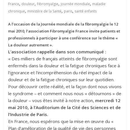
,
,
,
,
France
douleur
Fibromyalgie
journée mondiale
maladie
,
,
,
chronique
ministère de la Santé
paris
santé enfants
A l’occasion de la Journée mondiale de la fibromyalgie le 12
mai 2010, l’association Fibromyalgie France invite patients et
professionnels à participer à une conférence sur le thème «
La douleur autrement ».
L’association rappelle dans son communiqué :
« Des milliers de français atteints de fibromyalgie sont
enfermés dans la douleur et la fatigue chroniques face à
l’ignorance et l’incompréhension du réel impact de la
douleur et de la fatigue chroniques sur leur quotidien.
Pour découvrir cette réalité, et la façon dont nous vivons
le syndrome – et comment nous nous « détournons » de
la douleur – vous êtes invité à notre action,
mercredi 12
mai 2010, à l’Auditorium de la Cité des Sciences et de
l’Industrie de Paris.
En France, nous espérons que la mise en œuvre du «
Plan d’amélioration de la qualité de vie des personnes