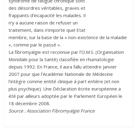
syndrome de fatigue chronique sont
des désordres véritables, graves et
frappants d’incapacité les malades. Il
n’y a aucune raison de refuser un
traitement, dans n’importe quel Etat
membre, sur la base de la « non-existence de la maladie
», comme par le passé ».
La fibromyalgie est reconnue par l’O.M.S. (Organisation
Monidale pour la Santé) classifiée en rhumatologie
depuis 1992. En France, il aura fallu attendre janvier
2007 pour que l’Académie Nationale de Médecine
l’intègre comme entité clinique à part entière (et non
plus psychique). Une Déclaration écrite européenne a
été par ailleurs adoptée par le Parlement Européen le
18 décembre 2008.
Source : Association Fibromyalgie France