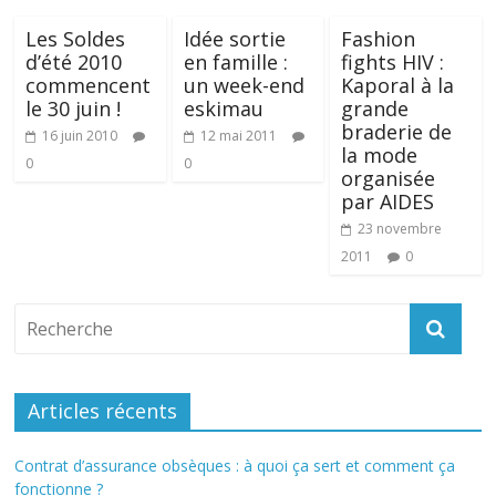
Les Soldes
Idée sortie
Fashion
d’été 2010
en famille :
fights HIV :
commencent
un week-end
Kaporal à la
le 30 juin !
eskimau
grande
braderie de
16 juin 2010
12 mai 2011
la mode
0
0
organisée
par AIDES
23 novembre
2011
0
Articles récents
Contrat d’assurance obsèques : à quoi ça sert et comment ça
fonctionne ?