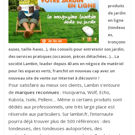
produits
de jardin
en ligne
(tondeus
es,
tronçonn
euses, taille-haies…), des conseils pour entretenir son jardin,
des services pratiques (occasion, pièces détachées…)… La
société Lambin, leader depuis 40 ans en négoce de matériel
pour les espaces verts, franchit un nouveau cap avec un
nouveau site de vente sur Internet à découvrir !
Pour satisfaire au mieux ses clients, Lambin s’entoure
de
marques reconnues
: Husqvarna, Wolf, Echo,
Kubota, Iseki, Pellenc… Même si certains produits sont
dédiés aux professionnels, une très large place est
réservée aux particuliers. Sur lambin.fr, l’internaute
pourra déjà trouver plus de 500 références : des
tondeuses, des tondeuses autoportées, des