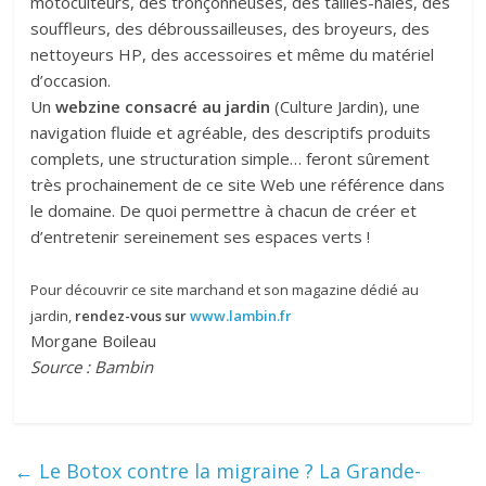
motoculteurs, des tronçonneuses, des tailles-haies, des
souffleurs, des débroussailleuses, des broyeurs, des
nettoyeurs HP, des accessoires et même du matériel
d’occasion.
Un
webzine consacré au jardin
(Culture Jardin), une
navigation fluide et agréable, des descriptifs produits
complets, une structuration simple… feront sûrement
très prochainement de ce site Web une référence dans
le domaine. De quoi permettre à chacun de créer et
d’entretenir sereinement ses espaces verts !
Pour découvrir ce site marchand et son magazine dédié au
jardin,
rendez-vous sur
www.lambin.fr
Morgane Boileau
Source : Bambin
←
Le Botox contre la migraine ? La Grande-