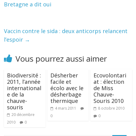
Bretagne a dit oui
Vaccin contre le sida : deux anticorps relancent
l’espoir
→
Vous pourrez aussi aimer
Biodiversité :
Désherber
Ecovolontari
2011, l’année
facile et
at : élection
international
écolo avec le
de Miss
e de la
désherbage
Chauve-
chauve-
thermique
Souris 2010
souris
4 mars 2011
8 octobre 2010
20 décembre
0
0
2010
0