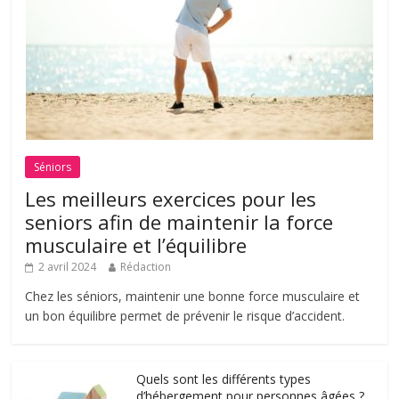
Séniors
Les meilleurs exercices pour les
seniors afin de maintenir la force
musculaire et l’équilibre
2 avril 2024
Rédaction
Chez les séniors, maintenir une bonne force musculaire et
un bon équilibre permet de prévenir le risque d’accident.
Quels sont les différents types
d’hébergement pour personnes âgées ?