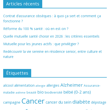
Articles récents
Contrat d’assurance obsèques : à quoi ça sert et comment ça
fonctionne ?
Réforme du 100 % santé : où en est-on ?
Quelle mutuelle santé choisir en 2026 : les critères essentiels
Mutuelle pour les jeunes actifs : que privilégier ?
Redécouvrir la vie sereine en résidence senior, entre culture et
nature
Étiquettes
Alzheimer
alcool
alimentation
allergies
Assurance-
allergie
bio
bébé (0-2 ans)
biodiversité
maladie
beauté
asthme
Cancer
diabète
cancer du sein
campagne
dépistage