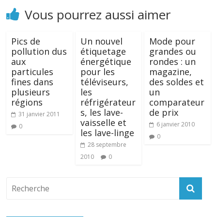
Vous pourrez aussi aimer
Pics de
Un nouvel
Mode pour
pollution dus
étiquetage
grandes ou
aux
énergétique
rondes : un
particules
pour les
magazine,
fines dans
téléviseurs,
des soldes et
plusieurs
les
un
régions
réfrigérateur
comparateur
s, les lave-
de prix
31 janvier 2011
vaisselle et
6 janvier 2010
0
les lave-linge
0
28 septembre
2010
0