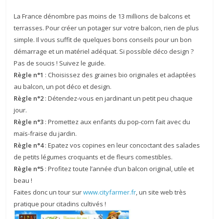
La France dénombre pas moins de 13 millions de balcons et
terrasses. Pour créer un potager sur votre balcon, rien de plus
simple. Il vous suffit de quelques bons conseils pour un bon
démarrage et un matériel adéquat. Si possible déco design ?
Pas de soucis ! Suivez le guide.
Règle n°1
: Choisissez des graines bio originales et adaptées
au balcon, un pot déco et design.
Règle n°2
: Détendez-vous en jardinant un petit peu chaque
jour.
Règle n°3
: Promettez aux enfants du pop-corn fait avec du
maïs-fraise du jardin.
Règle n°4
: Epatez vos copines en leur concoctant des salades
de petits légumes croquants et de fleurs comestibles.
Règle n°5
: Profitez toute l’année d’un balcon original, utile et
beau !
Faites donc un tour sur
www.cityfarmer.fr
, un site web très
pratique pour citadins cultivés !