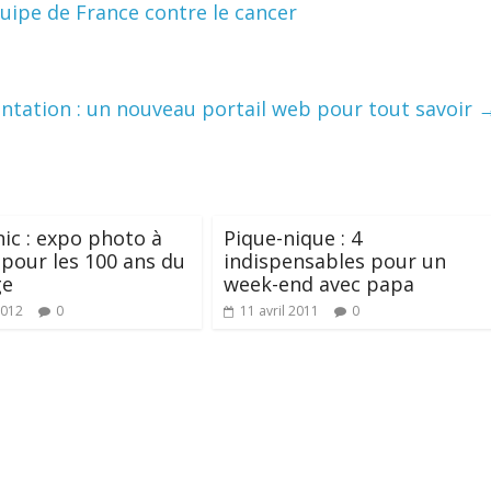
quipe de France contre le cancer
ntation : un nouveau portail web pour tout savoir
nic : expo photo à
Pique-nique : 4
pour les 100 ans du
indispensables pour un
ge
week-end avec papa
2012
0
11 avril 2011
0