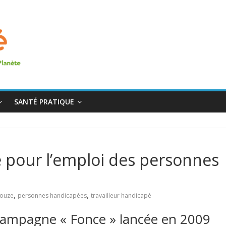
SANTÉ PRATIQUE
 pour l’emploi des personnes
,
,
bouze
personnes handicapées
travailleur handicapé
campagne « Fonce » lancée en 2009