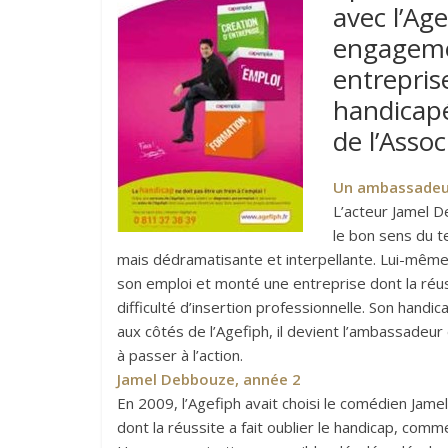
avec l’Ag
engagemen
entrepris
handicapé,
de l’Assoc
Un ambassadeur 
L’acteur Jamel 
le bon sens du t
mais dédramatisante et interpellante. Lui-même
son emploi et monté une entreprise dont la ré
difficulté d’insertion professionnelle. Son hand
aux côtés de l’Agefiph, il devient l’ambassadeur 
à passer à l’action.
Jamel Debbouze, année 2
En 2009, l’Agefiph avait choisi le comédien Jam
dont la réussite a fait oublier le handicap, c