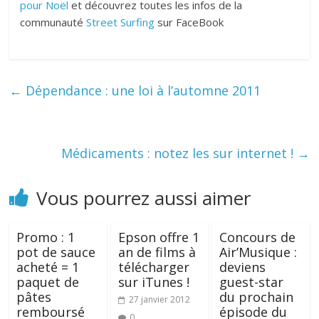
pour Noël
et découvrez toutes les infos de la
communauté
Street Surfing
sur FaceBook
←
Dépendance : une loi à l’automne 2011
Médicaments : notez les sur internet !
→
Vous pourrez aussi aimer
Promo : 1
Epson offre 1
Concours de
pot de sauce
an de films à
Air’Musique :
acheté = 1
télécharger
deviens
paquet de
sur iTunes !
guest-star
pâtes
du prochain
27 janvier 2012
remboursé
épisode du
0