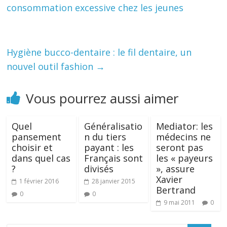
consommation excessive chez les jeunes
Hygiène bucco-dentaire : le fil dentaire, un
nouvel outil fashion
→
Vous pourrez aussi aimer
Quel
Généralisatio
Mediator: les
pansement
n du tiers
médecins ne
choisir et
payant : les
seront pas
dans quel cas
Français sont
les « payeurs
?
divisés
», assure
Xavier
1 février 2016
28 janvier 2015
Bertrand
0
0
9 mai 2011
0