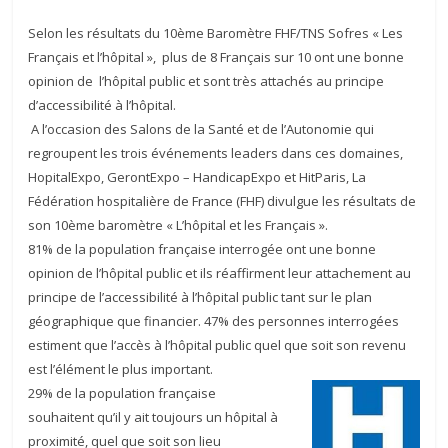
Selon les résultats du 10ème Baromètre FHF/TNS Sofres « Les
Français et l’hôpital », plus de 8 Français sur 10 ont une bonne
opinion de l’hôpital public et sont très attachés au principe
d’accessibilité à l’hôpital.
A l’occasion des Salons de la Santé et de l’Autonomie qui
regroupent les trois événements leaders dans ces domaines,
HopitalExpo, GerontExpo – HandicapExpo et HitParis, La
Fédération hospitalière de France (FHF) divulgue les résultats de
son 10ème baromètre « L’hôpital et les Français ».
81% de la population française interrogée ont une bonne
opinion de l’hôpital public et ils réaffirment leur attachement au
principe de l’accessibilité à l’hôpital public tant sur le plan
géographique que financier. 47% des personnes interrogées
estiment que l’accès à l’hôpital public quel que soit son revenu
est l’élément le plus important.
29% de la population française
souhaitent qu’il y ait toujours un hôpital à
proximité, quel que soit son lieu