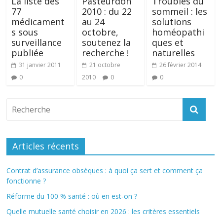
La liste des
Pasteurdon
Troubles du
77
2010 : du 22
sommeil : les
médicament
au 24
solutions
s sous
octobre,
homéopathi
surveillance
soutenez la
ques et
publiée
recherche !
naturelles
31 janvier 2011
21 octobre
26 février 2014
0
2010
0
0
Articles récents
Contrat d’assurance obsèques : à quoi ça sert et comment ça
fonctionne ?
Réforme du 100 % santé : où en est-on ?
Quelle mutuelle santé choisir en 2026 : les critères essentiels