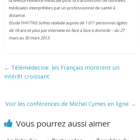
la télésurveillance médicale pour la transmission de données
médicales interprétées par un professionnel de santé à
distance.
Etude FHF/TNS Sofres réalisée auprès de 1 011 personnes âgées
de 18 ans et plus par interview en face à face à domicile – du 27
mars au 30 mars 2013.
←
Télémédecine: les Français montrent un
intérêt croissant
Voir les conférences de Michel Cymes en ligne
→
Vous pourrez aussi aimer