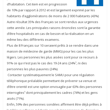
d’habitation. Cet item est en progression
de 10% par rapport à 2012 et est largement exprimé par les
habitants d’agglomérations de moins de 2 000 habitants (43%)
Autre résultat 35% des Français se sont rendus aux urgences
cette année. Les principales raisons énoncées sont la garantie
d’être hospitalisés en cas de besoin et la réalisation en un
même lieu des différents examens.
Plus de 8 Français sur 10 seraient prêts à se rendre dans une
maison de médecine de garde (MMG) pour les cas les plus
légers. Les personnes les plus aisées sont pour ce recours à
91% ce qui n’est pas le cas des 19-24 ans (24%¹, ni des
personnes les plus pauvres (24%).
Contacter systématiquement le SAMU pour une régulation
téléphonique préalable permettant de prévenir sa venue et
d’être orienté est une option envisagée par 63% des personnes
interrogées¹ dont principalement les cadres (74%) et les gens
aisés (71%).
Enfin, 59% des personnes sondées affirment être déjà prêtes à