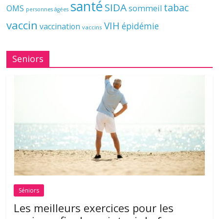
santé
SIDA
tabac
OMS
sommeil
personnes âgées
vaccin
VIH
épidémie
vaccination
vaccins
Seniors
Séniors
Les meilleurs exercices pour les