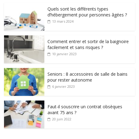
Quels sont les différents types
d’hébergement pour personnes âgées ?
13 mars 2024
Comment entrer et sortir de la baignoire
facilement et sans risques ?
10 janvier 2023
Seniors : 8 accessoires de salle de bains
pour rester autonome
6 janvier 2023
Faut-il souscrire un contrat obsèques
avant 75 ans ?
20 juin 2022