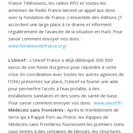
France Télévisions, les radios RFO et toutes les
antennes de Radio France lancent un appel aux dons
avec la Fondation de France. L’ensemble des éditions JT
accordent une large place à ce drame et informent
régulièrement de l’avancée de la situation en Haïti. Pour
savoir comment envoyer vos dons :
www.fondationdefrance.org/
L’Unicef :
L’Unicef France a déjà débloqué 300 000
euros de son fonds d’urgence pour répondre à cette
crise.
En coordination avec toutes les autres agences de
l’ONU présentes sur place, l’Unicef va fournir une aide
pour permettre l’accès à l’eau potable, à des
installations sanitaires et des soins de santé de base.
Pour savoir comment envoyer vos dons :
www.unicef.fr/
Médecins sans frontières :
Après le tremblement de
terre qui a frappé Port-au-Prince, les équipes de
Médecins sans Frontières fournissent les premiers soins
sous tentes à des centaines de blessés, les structures