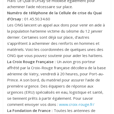
Haïti. Le Quai d’Orsay se mobilise également pour
acheminer l’aide nécessaire sur place.
Numéro de téléphone de la Cellule de crise du Quai
d’Orsay :
01.45.50.34.60
Les ONG lancent un appel aux dons pour venir en aide à
la population haïtienne victime du séisme du 12 janvier
dernier. Certaines sont déjà sur place, d’autres
s’apprêtent à acheminer des renforts en hommes et
matériels. Voici les coordonnées de quelques unes des
ONG que vous pouvez soutenir pour aider les haïtiens.
La Croix Rouge Française :
Un avion gros porteur
affrété par la Croix-Rouge française décollera de la base
aérienne de Vatry, vendredi à 20 heures, pour Port-au-
Prince. A son bord, du matériel pour assurer l’aide de
première urgence. Des équipiers de réponse aux
urgences (ERU) spécialisés en eau, logistique et santé,
se tiennent prêts à partir également. Pour savoir
comment envoyer vos dons :
www.croix-rouge.fr/
La Fondation de France :
Toutes les antennes de