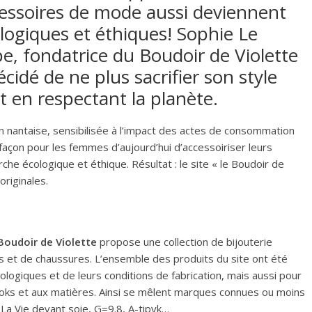
essoires de mode aussi deviennent
logiques et éthiques! Sophie Le
e, fondatrice du Boudoir de Violette
écidé de ne plus sacrifier son style
t en respectant la planète.
n nantaise, sensibilisée à l’impact des actes de consommation
re façon pour les femmes d’aujourd’hui d’accessoiriser leurs
e écologique et éthique. Résultat : le site « le Boudoir de
originales.
Boudoir de Violette
propose une collection de bijouterie
es et de chaussures. L’ensemble des produits du site ont été
logiques et de leurs conditions de fabrication, mais aussi pour
x looks et aux matières. Ainsi se mêlent marques connues ou moins
, La Vie devant soie, G=9.8, A-tipyk…