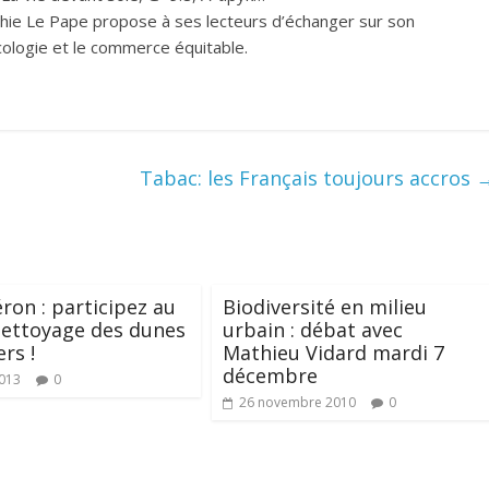
ophie Le Pape propose à ses lecteurs d’échanger sur son
cologie et le commerce équitable.
Tabac: les Français toujours accros
éron : participez au
Biodiversité en milieu
nettoyage des dunes
urbain : débat avec
rs !
Mathieu Vidard mardi 7
décembre
013
0
26 novembre 2010
0