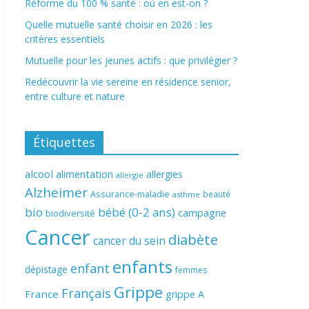
Réforme du 100 % santé : où en est-on ?
Quelle mutuelle santé choisir en 2026 : les
critères essentiels
Mutuelle pour les jeunes actifs : que privilégier ?
Redécouvrir la vie sereine en résidence senior,
entre culture et nature
Étiquettes
alcool
alimentation
allergies
allergie
Alzheimer
Assurance-maladie
beauté
asthme
bio
bébé (0-2 ans)
campagne
biodiversité
Cancer
diabète
cancer du sein
enfants
enfant
dépistage
femmes
Grippe
Français
France
grippe A