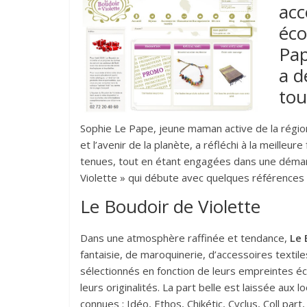
acc
éco
Pap
a d
tou
Sophie Le Pape, jeune maman active de la régio
et l’avenir de la planète, a réfléchi à la meilleu
tenues, tout en étant engagées dans une démarch
Violette » qui débute avec quelques références 
Le Boudoir de Violette
Dans une atmosphère raffinée et tendance,
Le 
fantaisie, de maroquinerie, d’accessoires textil
sélectionnés en fonction de leurs empreintes éco
leurs originalités. La part belle est laissée au
connues : Idéo, Ethos, Chikétic, Cyclus, Coll part