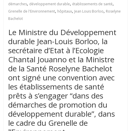
,
,
,
démarches
développement durable
établissements de santé
,
,
,
Grenelle de l'Environnement
hôpitaux
Jean Louis Borloo
Roselyne
Bachelot
Le Ministre du Développement
durable Jean-Louis Borloo, la
secrétaire d’Etat à l’Ecologie
Chantal Jouanno et la Ministre
de la Santé Roselyne Bachelot
ont signé une convention avec
les établissements de santé
prêts à s’engager “dans des
démarches de promotion du
développement durable”, dans
le cadre du Grenelle de