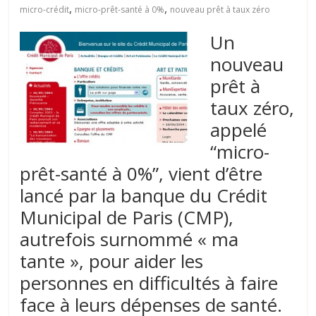
,
,
micro-crédit
micro-prêt-santé à 0%
nouveau prêt à taux zéro
Un
nouveau
prêt à
taux zéro,
appelé
“micro-
prêt-santé à 0%”, vient d’être
lancé par la banque du Crédit
Municipal de Paris (CMP),
autrefois surnommé « ma
tante », pour aider les
personnes en difficultés à faire
face à leurs dépenses de santé.