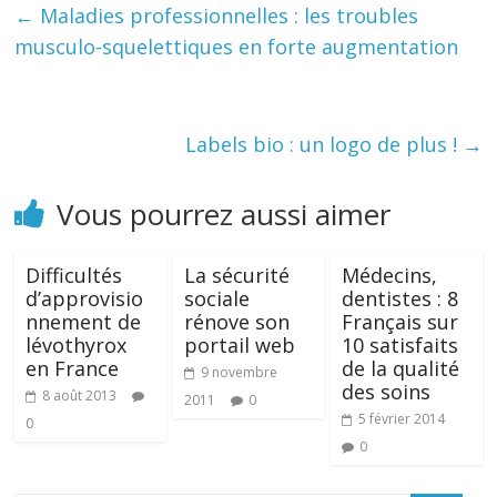
←
Maladies professionnelles : les troubles
musculo-squelettiques en forte augmentation
Labels bio : un logo de plus !
→
Vous pourrez aussi aimer
Difficultés
La sécurité
Médecins,
d’approvisio
sociale
dentistes : 8
nnement de
rénove son
Français sur
lévothyrox
portail web
10 satisfaits
en France
de la qualité
9 novembre
des soins
8 août 2013
2011
0
5 février 2014
0
0