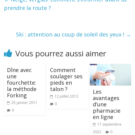
prendre la route ?
Ski : attention au coup de soleil des yeux !
→
Vous pourrez aussi aimer
Dîne avec
Comment
une
soulager ses
fourchette:
pieds en
la méthode
talon ?
Les
Forking
12 juillet 2013
avantages
25 janvier 2011
d’une
0
pharmacie
0
en ligne
17 septembre
2022
0