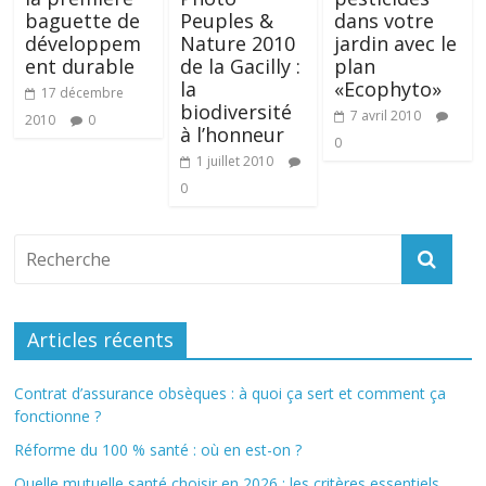
baguette de
Peuples &
dans votre
développem
Nature 2010
jardin avec le
ent durable
de la Gacilly :
plan
la
«Ecophyto»
17 décembre
biodiversité
7 avril 2010
2010
0
à l’honneur
0
1 juillet 2010
0
Articles récents
Contrat d’assurance obsèques : à quoi ça sert et comment ça
fonctionne ?
Réforme du 100 % santé : où en est-on ?
Quelle mutuelle santé choisir en 2026 : les critères essentiels