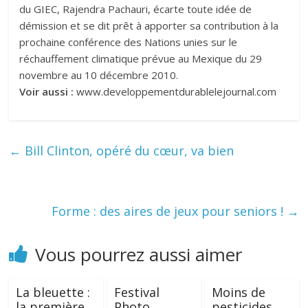
du GIEC, Rajendra Pachauri, écarte toute idée de
démission et
se dit prêt à apporter sa contribution à la
prochaine conférence des Nations unies sur le
réchauffement climatique prévue au Mexique du 29
novembre au 10 décembre 2010.
Voir aussi :
www.developpementdurablelejournal.com
←
Bill Clinton, opéré du cœur, va bien
Forme : des aires de jeux pour seniors !
→
Vous pourrez aussi aimer
La bleuette :
Festival
Moins de
la première
Photo
pesticides