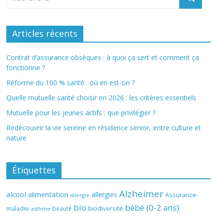
Articles récents
Contrat d’assurance obsèques : à quoi ça sert et comment ça
fonctionne ?
Réforme du 100 % santé : où en est-on ?
Quelle mutuelle santé choisir en 2026 : les critères essentiels
Mutuelle pour les jeunes actifs : que privilégier ?
Redécouvrir la vie sereine en résidence senior, entre culture et
nature
Étiquettes
Alzheimer
alcool
alimentation
allergies
Assurance-
allergie
bio
bébé (0-2 ans)
biodiversité
maladie
beauté
asthme