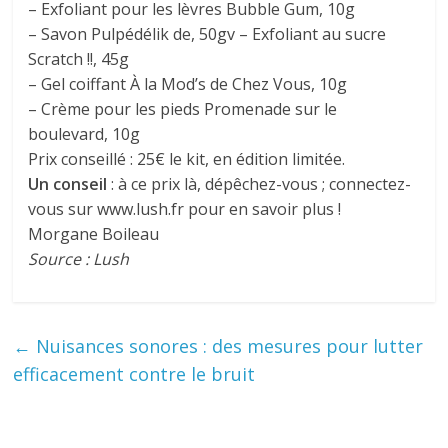
– Exfoliant pour les lèvres Bubble Gum, 10g
– Savon Pulpédélik de, 50gv – Exfoliant au sucre
Scratch !!, 45g
– Gel coiffant À la Mod’s de Chez Vous, 10g
– Crème pour les pieds Promenade sur le
boulevard, 10g
Prix conseillé : 25€ le kit, en édition limitée.
Un conseil
: à ce prix là, dépêchez-vous ; connectez-
vous sur www.lush.fr pour en savoir plus !
Morgane Boileau
Source : Lush
←
Nuisances sonores : des mesures pour lutter
efficacement contre le bruit