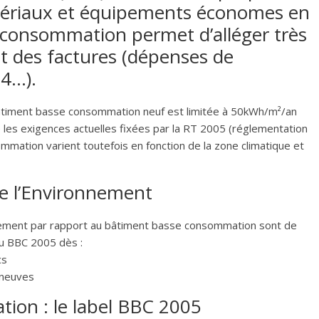
 matériaux et équipements économes en
 consommation permet d’alléger très
t des factures (dépenses de
 4…).
timent basse consommation neuf est limitée à 50kWh/m²/an
 les exigences actuelles fixées par la RT 2005 (réglementation
sommation varient toutefois en fonction de la zone climatique et
de l’Environnement
onnement par rapport au bâtiment basse consommation sont de
au BBC 2005 dès :
cs
 neuves
on : le label BBC 2005