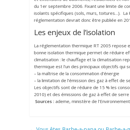
du 1er septembre 2006. Fixant une limite de co
isolants spécifiques (sols, murs, toitures…). La 
réglementation devrait donc être publiée en 20
Les enjeux de l’isolation
La réglementation thermique RT 2005 repose esse
bonne isolation thermique permet de réduire eff
climatisation : le chauffage et la climatisation 
thermique est l’un des principaux objectifs qui so
– la maîtrise de la consommation d’énergie
– la limitation de l’émission des gaz à effet de s
Les objectifs sont de réduire de 15 % les cons
2010) et des émissions de gaz à effet de serre 
Sources :
ademe, ministère de l’Environnement
←
Vous êtes Barbe-a-papa ou Barbe-a