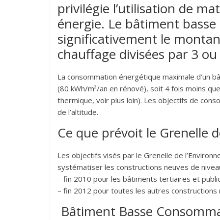
privilégie l’utilisation de
énergie. Le bâtiment basse
significativement le montan
chauffage divisées par 3 ou
La consommation énergétique maximale d’un bâ
(80 kWh/m²/an en rénové), soit 4 fois moins que
thermique, voir plus loin). Les objectifs de con
de l’altitude.
Ce que prévoit le Grenelle 
Les objectifs visés par le Grenelle de l’Envir
systématiser les constructions neuves de nive
– fin 2010 pour les bâtiments tertiaires et publi
– fin 2012 pour toutes les autres constructions
Bâtiment Basse Consommati