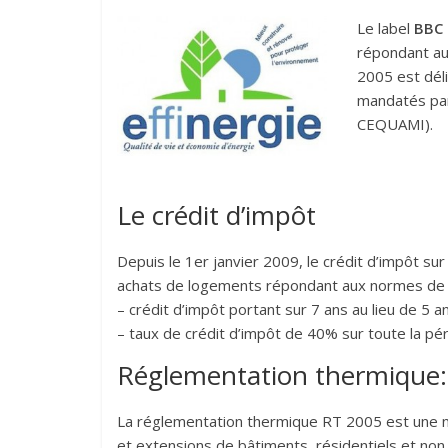
Le label
BBC
répondant a
2005 est déli
mandatés par
CEQUAMI).
Le crédit d’impôt
Depuis le 1er janvier 2009, le crédit d’impôt su
achats de logements répondant aux normes de
– crédit d’impôt portant sur 7 ans au lieu de 5 a
– taux de crédit d’impôt de 40% sur toute la pér
Réglementation thermique: de
La réglementation thermique RT 2005 est une no
et extensions de bâtiments, résidentiels et non r