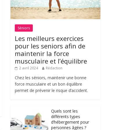
Séniors
Les meilleurs exercices
pour les seniors afin de
maintenir la force
musculaire et l’équilibre
2 avril 2024
Rédaction
Chez les séniors, maintenir une bonne
force musculaire et un bon équilibre
permet de prévenir le risque d’accident.
Quels sont les
différents types
d’hébergement pour
personnes âgées ?
→