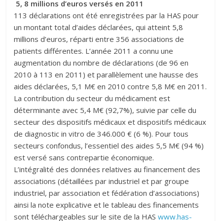
5, 8 millions d’euros versés en 2011
113 déclarations ont été enregistrées par la HAS pour
un montant total d’aides déclarées, qui atteint 5,8
millions d’euros, réparti entre 356 associations de
patients différentes. L’année 2011 a connu une
augmentation du nombre de déclarations (de 96 en
2010 à 113 en 2011) et parallèlement une hausse des
aides déclarées, 5,1 M€ en 2010 contre 5,8 M€ en 2011.
La contribution du secteur du médicament est
déterminante avec 5,4 M€ (92,7%), suivie par celle du
secteur des dispositifs médicaux et dispositifs médicaux
de diagnostic in vitro de 346.000 € (6 %). Pour tous
secteurs confondus, l’essentiel des aides 5,5 M€ (94 %)
est versé sans contrepartie économique.
L’intégralité des données relatives au financement des
associations (détaillées par industriel et par groupe
industriel, par association et fédération d’associations)
ainsi la note explicative et le tableau des financements
sont téléchargeables sur le site de la HAS
www.has-