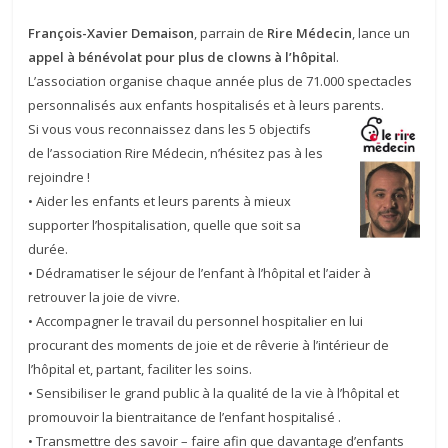
François-Xavier Demaison
, parrain de
Rire Médecin
, lance un
appel à bénévolat pour plus de clowns à l’hôpita
l.
L’association organise chaque année plus de 71.000 spectacles
personnalisés aux enfants hospitalisés et à leurs parents.
Si vous vous reconnaissez dans les 5 objectifs
de l’association Rire Médecin, n’hésitez pas à les
rejoindre !
• Aider les enfants et leurs parents à mieux
supporter l’hospitalisation, quelle que soit sa
durée.
• Dédramatiser le séjour de l’enfant à l’hôpital et l’aider à
retrouver la joie de vivre.
• Accompagner le travail du personnel hospitalier en lui
procurant des moments de joie et de rêverie à l’intérieur de
l’hôpital et, partant, faciliter les soins.
• Sensibiliser le grand public à la qualité de la vie à l’hôpital et
promouvoir la bientraitance de l’enfant hospitalisé .
• Transmettre des savoir – faire afin que davantage d’enfants