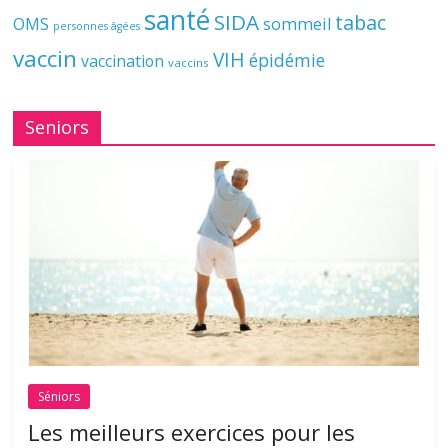
santé
SIDA
tabac
OMS
sommeil
personnes âgées
vaccin
VIH
épidémie
vaccination
vaccins
Seniors
Séniors
Les meilleurs exercices pour les