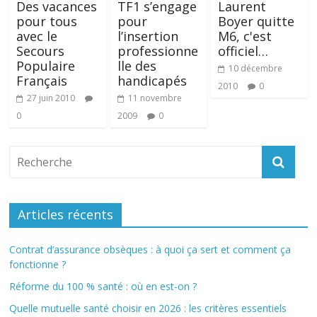
Des vacances
TF1 s’engage
Laurent
pour tous
pour
Boyer quitte
avec le
l’insertion
M6, c'est
Secours
professionne
officiel…
Populaire
lle des
10 décembre
Français
handicapés
2010
0
27 juin 2010
11 novembre
0
2009
0
Articles récents
Contrat d’assurance obsèques : à quoi ça sert et comment ça
fonctionne ?
Réforme du 100 % santé : où en est-on ?
Quelle mutuelle santé choisir en 2026 : les critères essentiels