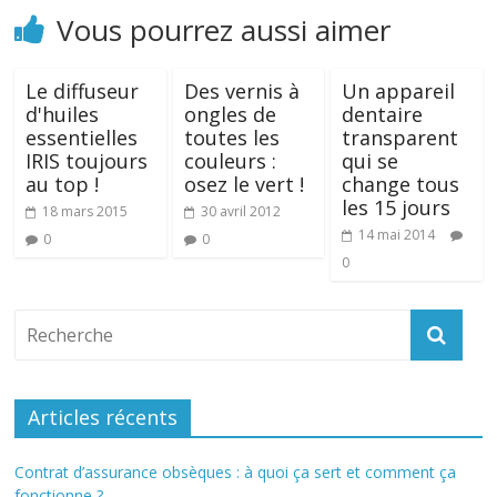
Vous pourrez aussi aimer
Le diffuseur
Des vernis à
Un appareil
d'huiles
ongles de
dentaire
essentielles
toutes les
transparent
IRIS toujours
couleurs :
qui se
au top !
osez le vert !
change tous
les 15 jours
18 mars 2015
30 avril 2012
14 mai 2014
0
0
0
Articles récents
Contrat d’assurance obsèques : à quoi ça sert et comment ça
fonctionne ?