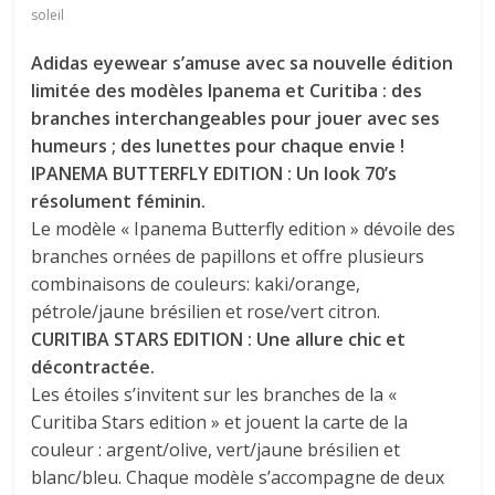
soleil
Adidas eyewear s’amuse avec sa nouvelle édition
limitée des modèles Ipanema et Curitiba : des
branches interchangeables pour jouer avec ses
humeurs ; des lunettes pour chaque envie !
IPANEMA BUTTERFLY EDITION : Un look 70’s
résolument féminin.
Le modèle « Ipanema Butterfly edition » dévoile des
branches ornées de papillons et offre plusieurs
combinaisons de couleurs: kaki/orange,
pétrole/jaune brésilien et rose/vert citron.
CURITIBA STARS EDITION : Une allure chic et
décontractée.
Les étoiles s’invitent sur les branches de la «
Curitiba Stars edition » et jouent la carte de la
couleur : argent/olive, vert/jaune brésilien et
blanc/bleu. Chaque modèle s’accompagne de deux