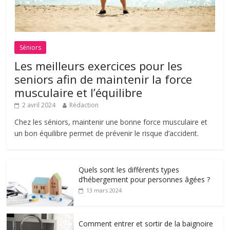
Séniors
Les meilleurs exercices pour les
seniors afin de maintenir la force
musculaire et l’équilibre
2 avril 2024
Rédaction
Chez les séniors, maintenir une bonne force musculaire et
un bon équilibre permet de prévenir le risque d’accident.
Quels sont les différents types
d’hébergement pour personnes âgées ?
13 mars 2024
Comment entrer et sortir de la baignoire