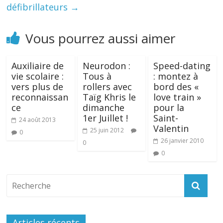
défibrillateurs
→
Vous pourrez aussi aimer
Auxiliaire de
Neurodon :
Speed-dating
vie scolaire :
Tous à
: montez à
vers plus de
rollers avec
bord des «
reconnaissan
Taïg Khris le
love train »
ce
dimanche
pour la
1er Juillet !
Saint-
24 août 2013
Valentin
25 juin 2012
0
26 janvier 2010
0
0
Articles récents