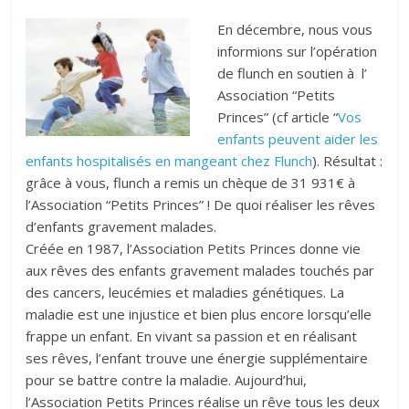
En décembre, nous vous
informions sur l’opération
de flunch en soutien à l’
Association “Petits
Princes” (cf article “
Vos
enfants peuvent aider les
enfants hospitalisés en mangeant chez Flunch
). Résultat :
grâce à vous, flunch a remis un chèque de 31 931€ à
l’Association “Petits Princes” ! De quoi réaliser les rêves
d’enfants gravement malades.
Créée en 1987, l’Association Petits Princes donne vie
aux rêves des enfants gravement malades touchés par
des cancers, leucémies et maladies génétiques. La
maladie est une injustice et bien plus encore lorsqu’elle
frappe un enfant. En vivant sa passion et en réalisant
ses rêves, l’enfant trouve une énergie supplémentaire
pour se battre contre la maladie. Aujourd’hui,
l’Association Petits Princes réalise un rêve tous les deux