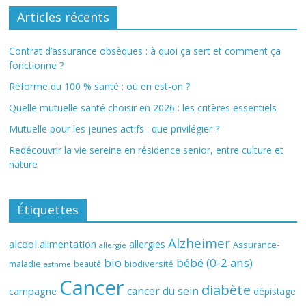
Articles récents
Contrat d’assurance obsèques : à quoi ça sert et comment ça
fonctionne ?
Réforme du 100 % santé : où en est-on ?
Quelle mutuelle santé choisir en 2026 : les critères essentiels
Mutuelle pour les jeunes actifs : que privilégier ?
Redécouvrir la vie sereine en résidence senior, entre culture et
nature
Étiquettes
Alzheimer
alcool
alimentation
allergies
Assurance-
allergie
bio
bébé (0-2 ans)
biodiversité
maladie
beauté
asthme
Cancer
diabète
cancer du sein
campagne
dépistage