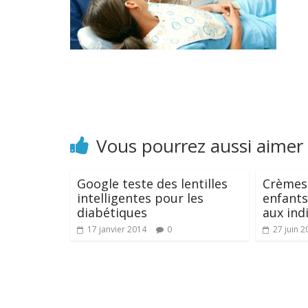
Vous pourrez aussi aimer
Google teste des lentilles
Crèmes 
intelligentes pour les
enfants
diabétiques
aux ind
17 janvier 2014
0
27 juin 2