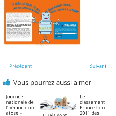
← Précédent
Suivant →
Vous pourrez aussi aimer
Journée
Le
nationale de
classement
l'hémochrom
France Info
atose –
2011 des
Quels sont