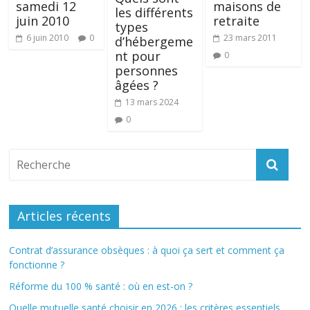
samedi 12
maisons de
les différents
juin 2010
retraite
types
6 juin 2010
0
23 mars 2011
d’hébergeme
nt pour
0
personnes
âgées ?
13 mars 2024
0
Articles récents
Contrat d’assurance obsèques : à quoi ça sert et comment ça
fonctionne ?
Réforme du 100 % santé : où en est-on ?
Quelle mutuelle santé choisir en 2026 : les critères essentiels