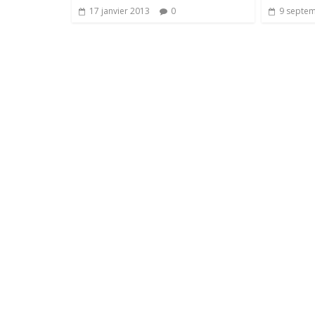
17 janvier 2013
0
9 septe